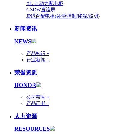
XL-21动力配电柜
GZDW直流屏
JP综合配电柜(补偿/控制/终端/照明)
新闻资讯
NEWS
产品知识 +
行业新闻 +
荣誉资质
HONOR
公司荣誉 +
产品证书 +
人力资源
RESOURCES