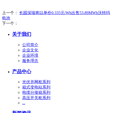
上一个：
长园深瑞将以单价0.335元/Wh出售53.89MWh沃特玛
电池
下一个：
关于我们
公司简介
企业文化
企业环境
服务理念
产品中心
光伏并网柜系列
箱式变电站系列
电缆分接箱系列
高压开关柜系列
...