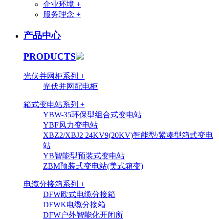
企业环境 +
服务理念 +
产品中心
PRODUCTS
光伏并网柜系列 +
光伏并网配电柜
箱式变电站系列 +
YBW-35环保型组合式变电站
YBF风力变电站
XBZ2/XBJ2 24KV9(20KV)智能型/紧凑型箱式变电
站
YB智能型预装式变电站
ZBM预装式变电站(美式箱变)
电缆分接箱系列 +
DFW欧式电缆分接箱
DFWK电缆分接箱
DFW户外智能化开闭所