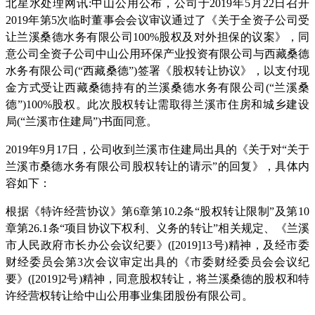
北星水处理网讯:中山公用公布，公司于2019年5月22日召开
2019年第5次临时董事会会议审议通过了《关于全资子公司受
让兰溪桑德水务有限公司100%股权及对外担保的议案》，同
意公司全资子公司中山公用环保产业投资有限公司与西藏桑德
水务有限公司(“西藏桑德”)签署《股权转让协议》，以支付现
金方式受让西藏桑德持有的兰溪桑德水务有限公司(“兰溪桑
德”)100%股权。此次股权转让需取得兰溪市住房和城乡建设
局(“兰溪市住建局”)书面同意。
2019年9月17日，公司收到兰溪市住建局出具的《关于对“关于
兰溪市桑德水务有限公司股权转让的请示”的回复》，具体内
容如下：
根据《特许经营协议》第6章第10.2条“股权转让限制”及第10
章第26.1条“项目协议下权利、义务的转让”相关规定、《兰溪
市人民政府市长办公会议纪要》([2019]13号)精神，及经市委
财经委员会第3次会议审定出具的《市委财经委员会会议纪
要》([2019]2号)精神，同意股权转让，将兰溪桑德的股权和特
许经营权转让给中山公用事业集团股份有限公司。