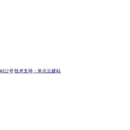
4022号
技术支持：米点云建站