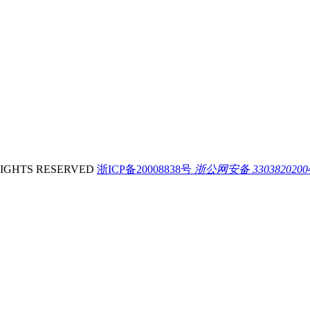
GHTS RESERVED
浙ICP备20008838号
浙公网安备 3303820200