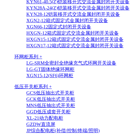
KYN61-40.5(Z)铠装移开式交流金属封闭开关设备
KYN28A-24(Z)铠装移开式交流金属封闭开关设备
KYN28-12铠装移开式交流金属封闭开关设备
XGN2-12箱式固定式金属封闭开关设备
XGN66-12固定式封闭开关设备
HXGN-12箱式固定式交流金属封闭开关设备
HXGN15-12箱式固定式交流金属封闭开关设备
HXGN17-12箱式固定式交流金属封闭开关设备
环网柜系列 +
LG-SRM全密封全绝缘充气式环网开关设备
LG-GT固体绝缘环网柜
XGN15-12(SF6)环网柜
低压开关柜系列 +
GCS低压抽出式开关柜
GCK低压抽出式开关柜
MNS低压抽出式开关柜
GGD低压成套开关柜
XL-21动力配电柜
GZDW直流屏
JP综合配电柜(补偿/控制/终端/照明)