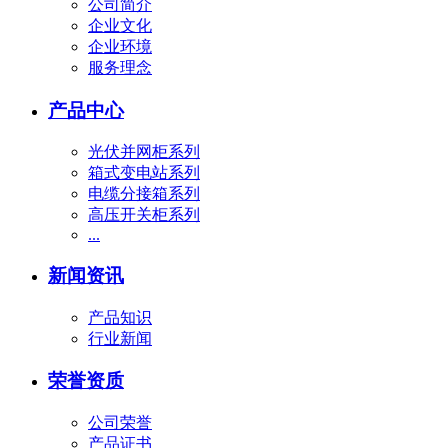
公司简介
企业文化
企业环境
服务理念
产品中心
光伏并网柜系列
箱式变电站系列
电缆分接箱系列
高压开关柜系列
...
新闻资讯
产品知识
行业新闻
荣誉资质
公司荣誉
产品证书