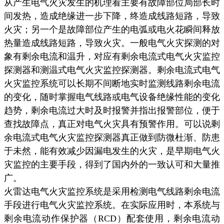
从产生电气火灾发生的机理看主要有故障部位局部长时
间发热，造成绝缘进一步下降，终造成线路短路，导致
火灾；另一个是故障部位产生的电弧或电火花瞬间释放
热量造成线路短路，导致火灾。一般电气火灾探测的对
象有剩余电流和温升，对应有剩余电流式电气火灾监控
探测器和测温式电气火灾监控探测器。剩余电流式电气
火灾监控系统可以长期不间断地实时监测线路剩余电流
的变化，随时掌握电气线路或电气设备绝缘性能的变化
趋势，剩余电流过大时及时报警并指出报警部位，便于
查找故障点，真正对电气火灾具有预警作用。可以说剩
余电流式电气火灾监控探测器真正做到防微杜渐、防患
于未然，能有效减少因漏电发生的火灾，是早期电气火
灾监控的主要手段，得到了国内外的一致认可和大量推
广。
火雷达电气火灾监控系统是采用检测电气线路剩余电流
手段进行电气火灾监控系统。在实际应用时，本系统与
剩余电流动作保护器（RCD）配套使用，剩余电流动