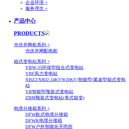
企业环境 +
服务理念 +
产品中心
PRODUCTS
光伏并网柜系列 +
光伏并网配电柜
箱式变电站系列 +
YBW-35环保型组合式变电站
YBF风力变电站
XBZ2/XBJ2 24KV9(20KV)智能型/紧凑型箱式变电
站
YB智能型预装式变电站
ZBM预装式变电站(美式箱变)
电缆分接箱系列 +
DFW欧式电缆分接箱
DFWK电缆分接箱
DFW户外智能化开闭所