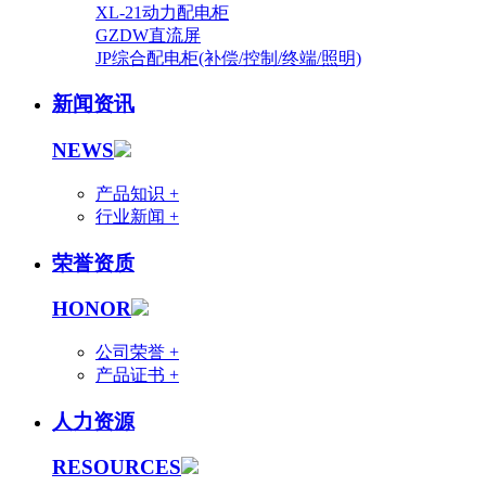
XL-21动力配电柜
GZDW直流屏
JP综合配电柜(补偿/控制/终端/照明)
新闻资讯
NEWS
产品知识 +
行业新闻 +
荣誉资质
HONOR
公司荣誉 +
产品证书 +
人力资源
RESOURCES