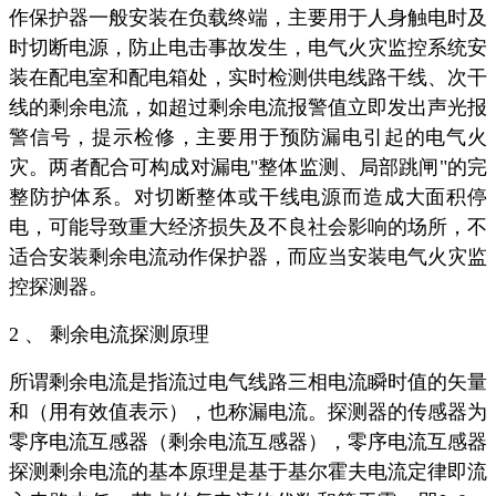
作保护器一般安装在负载终端，主要用于人身触电时及
时切断电源，防止电击事故发生，电气火灾监控系统安
装在配电室和配电箱处，实时检测供电线路干线、次干
线的剩余电流，如超过剩余电流报警值立即发出声光报
警信号，提示检修，主要用于预防漏电引起的电气火
灾。两者配合可构成对漏电"整体监测、局部跳闸"的完
整防护体系。对切断整体或干线电源而造成大面积停
电，可能导致重大经济损失及不良社会影响的场所，不
适合安装剩余电流动作保护器，而应当安装电气火灾监
控探测器。
2 、 剩余电流探测原理
所谓剩余电流是指流过电气线路三相电流瞬时值的矢量
和（用有效值表示），也称漏电流。探测器的传感器为
零序电流互感器（剩余电流互感器），零序电流互感器
探测剩余电流的基本原理是基于基尔霍夫电流定律即流