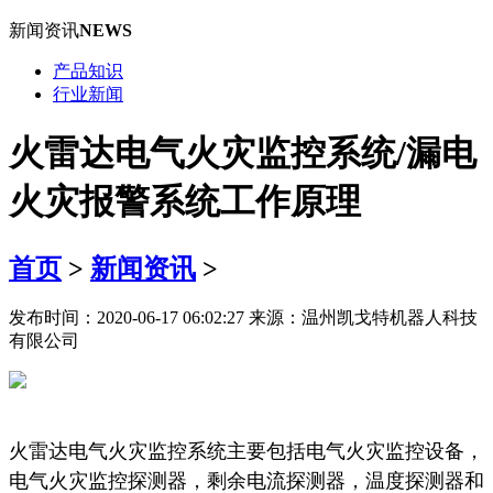
新闻资讯
NEWS
产品知识
行业新闻
火雷达电气火灾监控系统/漏电
火灾报警系统工作原理
首页
>
新闻资讯
>
发布时间：2020-06-17 06:02:27 来源：温州凯戈特机器人科技
有限公司
火雷达电气火灾监控系统主要包括电气火灾监控设备，
电气火灾监控探测器，剩余电流探测器，温度探测器和