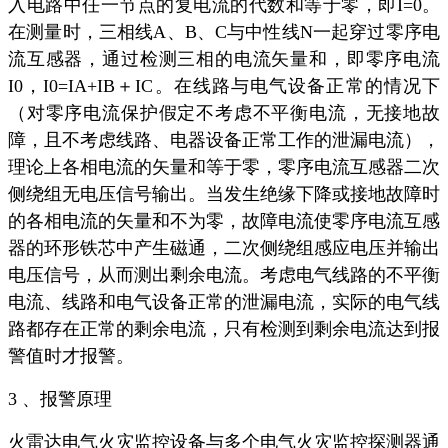
入电路中任一节点的复电流的代数和等于零，即I=0。
在测量时，三相线A、B、C与中性线N一起穿过零序电
流互感器，通过检测三相的电流矢量和，即零序电流
I0，I0=IA+IB＋IC。在线路与电气设备正常的情况下
（对零序电流保护假定不考虑不平衡电流，无接地故
障，且不考虑线路、电器设备正常工作的泄漏电流），
理论上各相电流的矢量和等于零，零序电流互感器二次
侧绕组无电压信号输出。当发生绝缘下降或接地故障时
的各相电流的矢量和不为零，故障电流使零序电流互感
器的环形铁芯中产生磁通，二次侧绕组感应电压并输出
电压信号，从而测出剩余电流。考虑电气线路的不平衡
电流、线路和电气设备正常的泄漏电流，实际的电气线
路都存在正常的剩余电流，只有检测到剩余电流达到报
警值时才报警。
3 、报警原理
火雷达电气火灾监控设备与多个电气火灾监控探测器通